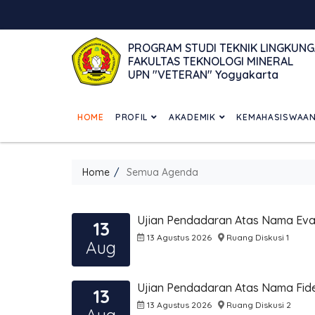
PROGRAM STUDI TEKNIK LINGKUN
FAKULTAS TEKNOLOGI MINERAL
UPN "VETERAN" Yogyakarta
HOME
PROFIL
AKADEMIK
KEMAHASISWAA
Home
Semua Agenda
Ujian Pendadaran Atas Nama Eva 
13
13 Agustus 2026
Ruang Diskusi 1
Aug
Ujian Pendadaran Atas Nama Fide
13
13 Agustus 2026
Ruang Diskusi 2