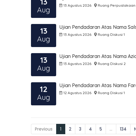
13
13 Agustus 2026
Ruang Perpustakaan
Aug
Ujian Pendadaran Atas Nama Sal
13
13 Agustus 2026
Ruang Diskusi 1
Aug
Ujian Pendadaran Atas Nama Azi
13
13 Agustus 2026
Ruang Diskusi 2
Aug
Ujian Pendadaran Atas Nama Far
12
12 Agustus 2026
Ruang Diskusi 1
Aug
Previous
1
2
3
4
5
...
134