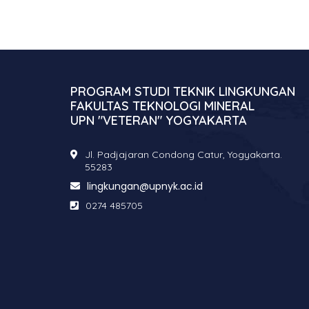
PROGRAM STUDI TEKNIK LINGKUNGAN
FAKULTAS TEKNOLOGI MINERAL
UPN "VETERAN" YOGYAKARTA
Jl. Padjajaran Condong Catur, Yogyakarta.
55283
lingkungan@upnyk.ac.id
0274 485705