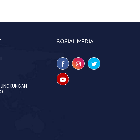
T
SOSIAL MEDIA
i
H LINGKUNGAN
K)