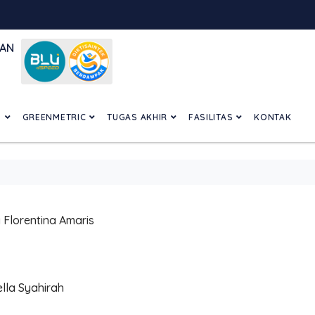
GAN
N
GREENMETRIC
TUGAS AKHIR
FASILITAS
KONTAK
Florentina Amaris
lla Syahirah