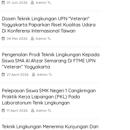
01 Juni 2026
Admin TL
Dosen Teknik Lingkungan UPN "Veteran"
Yogyakarta Paparkan Riset Kualitas Udara
Di Konferensi Internasional Taiwan
04 Mei 2026
Admin TL
Pengenalan Prodi Teknik Lingkungan Kepada
Siswa SMA Al Ahzar Semarang Di FTME UPN
“Veteran” Yogyakarta
27 April 2026
Admin TL
Pelepasan Siswa SMK Negeri 1 Cangkringan
Praktik Kerja Lapangan (PKL) Pada
Laboratorium Tenik Lingkungan
17 April 2026
Admin TL
Teknik Lingkungan Menerima Kunjungan Dari