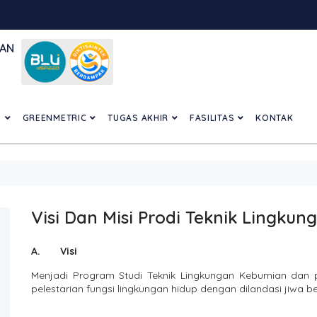
GAN
N
GREENMETRIC
TUGAS AKHIR
FASILITAS
KONTAK
Visi Dan Misi Prodi Teknik Lingkun
A.
Visi
Menjadi Program Studi Teknik Lingkungan Kebumian dan 
pelestarian fungsi lingkungan hidup dengan dilandasi jiwa b