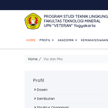
PROGRAM STUDI TEKNIK LINGKUN
FAKULTAS TEKNOLOGI MINERAL
UPN "VETERAN" Yogyakarta
HOME
PROFIL
AKADEMIK
KEMAHASISWAA
Home
Visi dan Misi
Profil
Dosen
Sambutan
Struktur Organisasi