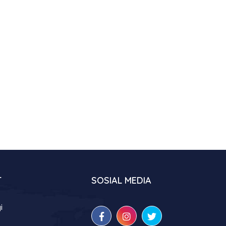
T
SOSIAL MEDIA
i