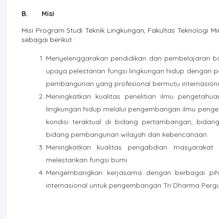
B.
M
isi
Misi Program Studi Teknik Lingkungan, Fakultas Teknologi M
sebagai berikut :
Menyelenggarakan pendidikan dan pembelajaran bag
upaya pelestarian fungsi lingkungan hidup dengan 
pembangunan yang profesional bermutu internasional 
Meningkatkan kualitas penelitian ilmu pengetahu
lingkungan hidup melalui pengembangan ilmu penget
kondisi teraktual di bidang pertambangan; bidan
bidang pembangunan wilayah dan kebencanaan.
Meningkatkan kualitas pengabdian masyarakat
melestarikan fungsi bumi.
Mengembangkan kerjasama dengan berbagai piha
internasional untuk pengembangan Tri Dharma Pergu