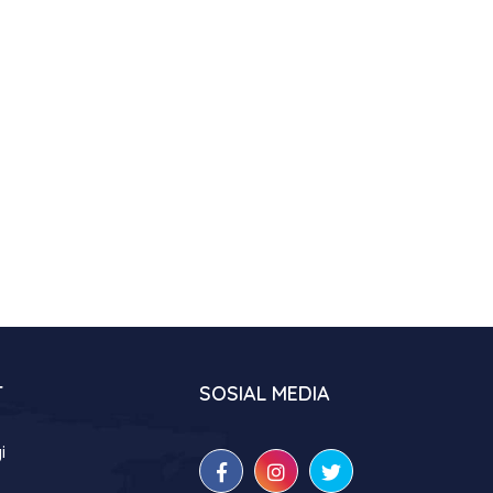
T
SOSIAL MEDIA
i