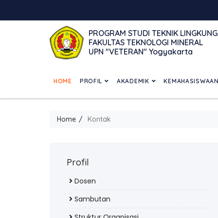
PROGRAM STUDI TEKNIK LINGKUN
FAKULTAS TEKNOLOGI MINERAL
UPN "VETERAN" Yogyakarta
HOME
PROFIL
AKADEMIK
KEMAHASISWAA
Home
Kontak
Profil
Dosen
Sambutan
Struktur Organisasi