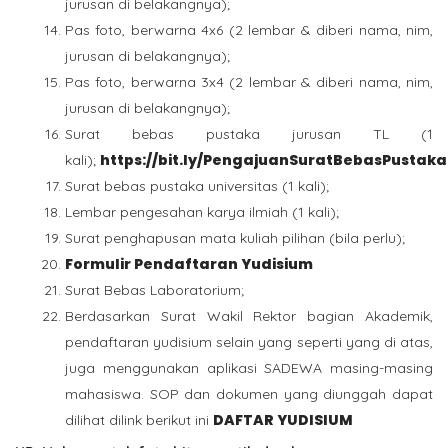
jurusan di belakangnya);
Pas foto, berwarna 4x6 (2 lembar & diberi nama, nim,
jurusan di belakangnya);
Pas foto, berwarna 3x4 (2 lembar & diberi nama, nim,
jurusan di belakangnya);
Surat bebas pustaka jurusan TL (1
https://bit.ly/PengajuanSuratBebasPustak
kali);
Surat bebas pustaka universitas (1 kali);
Lembar pengesahan karya ilmiah (1 kali);
Surat penghapusan mata kuliah pilihan (bila perlu);
Formulir Pendaftaran Yudisium
Surat Bebas Laboratorium;
Berdasarkan Surat Wakil Rektor bagian Akademik,
pendaftaran yudisium selain yang seperti yang di atas,
juga menggunakan aplikasi SADEWA masing-masing
mahasiswa. SOP dan dokumen yang diunggah dapat
DAFTAR YUDISIUM
dilihat dilink berikut ini