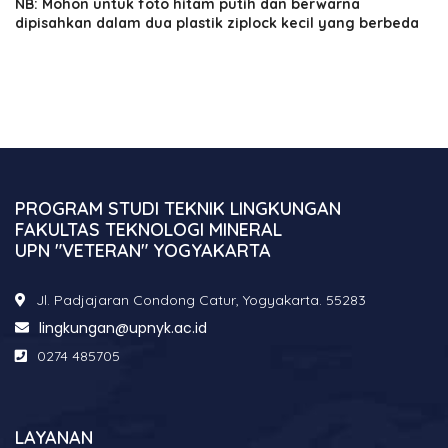
NB: Mohon untuk foto hitam putih dan berwarna
dipisahkan dalam dua plastik ziplock kecil yang berbeda
PROGRAM STUDI TEKNIK LINGKUNGAN
FAKULTAS TEKNOLOGI MINERAL
UPN "VETERAN" YOGYAKARTA
Jl. Padjajaran Condong Catur, Yogyakarta. 55283
lingkungan@upnyk.ac.id
0274 485705
LAYANAN