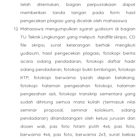
telah ditentukan, bagian perpustakaan dapat
memberikan tanda tangan pada form hasil
pengecekan plagiasi yang dicetak oleh mahasiswa.
Mahasiswa mengumpulkan syarat yudisium di bagian
TU Teknik Lingkungan yang meliputi:
hardfile
skripsi, CD
file skripsi, surat keterangan berhak mengikuti
yudisium, hasil pengecekan plagiasi, fotokopi berita
acara sidang pendadaran, fotokopi daftar hadir
sidang pendadaran, fotokopi bukti bimbingan, fotokopi
KTP, fotokopi berwarna Ijazah depan belakang,
fotokopi halaman pengesahan fotokopi, halaman
pengesahan asli, fotokopi transkrip sementara yang
sudah dihitung semua mata kuliah (termasuk nilai
seminar proposal, seminar kolokium, sidang
pendadaran) ditandatangani oleh ketua jurusan dan
dosen wali, pas foto hitam putih 4x6, pas foto,
berwarna 4x6, pas foto, berwarna 2x3, surat bebas