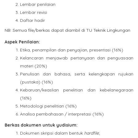
Lembar penilaian
Lembar revisi
Daftar hadir
NB: Semua file/berkas dapat diambil di TU Teknik Lingkungan
Aspek Penilaian:
Etika, penampilan dan penyajian, presentasi (16%)
Kelancaran menjawab pertanyaan dan penguasaan
materi (20%)
Penulisan dan bahasa, serta kelengkapan rujukan
(pustaka) (16%)
Kebaruan/keaslian penelitian dan kebelanegaraan
(16%)
Metodologi penelitian (16%)
Analisa pembahasan / interpretasi (16%)
Berkas dokumen untuk yudisium:
Dokumen skripsi dalam bentuk
hardfile
;