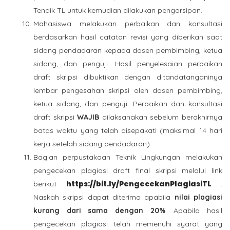
Tendik TL untuk kemudian dilakukan pengarsipan.
Mahasiswa melakukan perbaikan dan konsultasi
berdasarkan hasil catatan revisi yang diberikan saat
sidang pendadaran kepada dosen pembimbing, ketua
sidang, dan penguji. Hasil penyelesaian perbaikan
draft skripsi dibuktikan dengan ditandatanganinya
lembar pengesahan skripsi oleh dosen pembimbing,
ketua sidang, dan penguji. Perbaikan dan konsultasi
draft skripsi
WAJIB
dilaksanakan sebelum berakhirnya
batas waktu yang telah disepakati (maksimal 14 hari
kerja setelah sidang pendadaran).
Bagian perpustakaan Teknik Lingkungan melakukan
pengecekan plagiasi draft final skripsi melalui link
https://bit.ly/PengecekanPlagiasiTL
berikut
.
Naskah skripsi dapat diterima apabila
nilai plagiasi
kurang dari sama dengan 20%
. Apabila hasil
pengecekan plagiasi telah memenuhi syarat yang