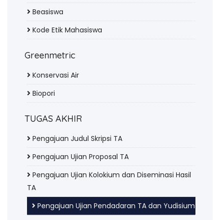
Beasiswa
Kode Etik Mahasiswa
Greenmetric
Konservasi Air
Biopori
TUGAS AKHIR
Pengajuan Judul Skripsi TA
Pengajuan Ujian Proposal TA
Pengajuan Ujian Kolokium dan Diseminasi Hasil
TA
Pengajuan Ujian Pendadaran TA dan Yudisium