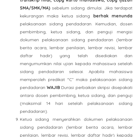
SMA/SMK/MA)
sebelum sidang dimulai. Jika terdapat
kekurangan maka ketua sidang
berhak menunda
pelaksanaan sidang pendadaran. Kemudian, dosen
pembimbing, ketua sidang, dan penguji mengisi
dokumen pelaksanaan sidang pendadaran (lembar
berita acara, lembar penilaian, lembar revisi, lembar
daftar hadir) yang telah disediakan dan
mengumumkan nilai ujian kepada mahasiswa setelah
sidang pendadaran selesai. Apabila mahasiswa
memperoleh predikat “C” maka pelaksanaan sidang
pendadaran
WAJIB
Durasi perbaikan skripsi disepakati
antara dosen pembimbing, ketua sidang, dan penguji
(maksimal 14 hari setelah pelaksanaan sidang
pendadaran).
Ketua sidang menyerahkan dokumen pelaksanaan
sidang pendadaran (lembar berita acara, lembar
penilaian, lembar revisi, lembar daftar hadir) kepada