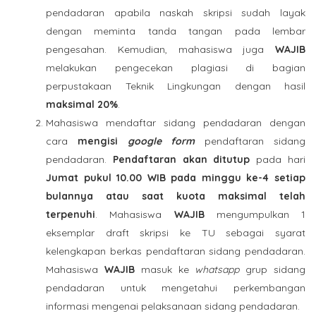
pendadaran apabila naskah skripsi sudah layak
dengan meminta tanda tangan pada lembar
pengesahan. Kemudian, mahasiswa juga
WAJIB
melakukan pengecekan plagiasi di bagian
perpustakaan Teknik Lingkungan dengan hasil
maksimal 20%
.
Mahasiswa mendaftar sidang pendadaran dengan
cara
mengisi
google form
pendaftaran sidang
pendadaran.
Pendaftaran akan ditutup
pada hari
Jumat pukul 10.00 WIB pada minggu ke-4 setiap
bulannya atau saat kuota maksimal telah
terpenuhi
. Mahasiswa
WAJIB
mengumpulkan 1
eksemplar draft skripsi ke TU sebagai syarat
kelengkapan berkas pendaftaran sidang pendadaran.
Mahasiswa
WAJIB
masuk ke
whatsapp
grup sidang
pendadaran untuk mengetahui perkembangan
informasi mengenai pelaksanaan sidang pendadaran.